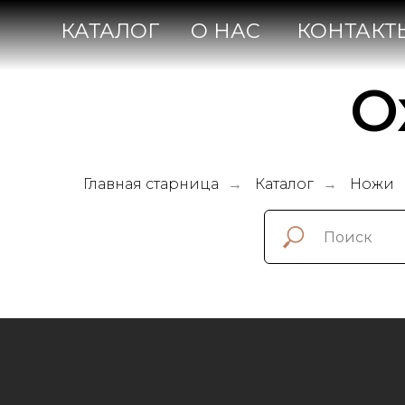
КАТАЛОГ
О НАС
КОНТАКТЫ
О
Главная старница
Каталог
Ножи
→
→