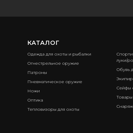
КАТАЛОГ
ㅤ
Одежда для охоты и рыбалки
Спорти
луки/ро
Огнестрельное оружие
Обувь 
Патроны
Экипир
Пневматическое оружие
Сейфы 
Ножи
Товары
Оптика
Снаряж
Тепловизоры для охоты