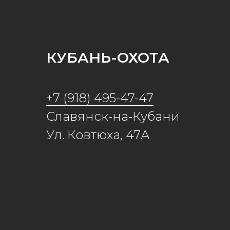
КУБАНЬ-ОХОТА
+7 (918) 495-47-47
Славянск-на-Кубани
Ул. Ковтюха, 47А