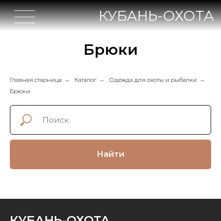
КУБАНЬ-ОХОТА
Брюки
Главная старница
→
Каталог
→
Одежда для охоты и рыбалки
→
Брюки
Найти
КУБАНЬ-ОХОТА