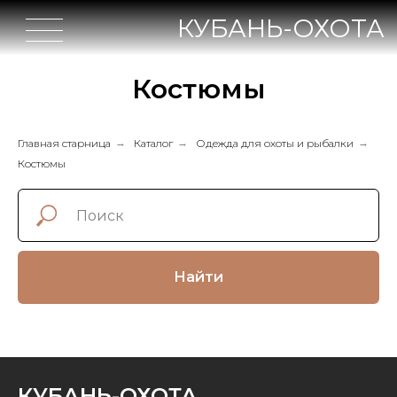
КУБАНЬ-ОХОТА
Костюмы
Главная старница
→
Каталог
→
Одежда для охоты и рыбалки
→
Костюмы
Найти
КУБАНЬ-ОХОТА