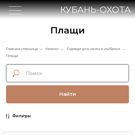
КУБАНЬ-ОХОТА
Плащи
Главная старница
→
Каталог
→
Одежда для охоты и рыбалки
→
Плащи
Найти
Фильтры