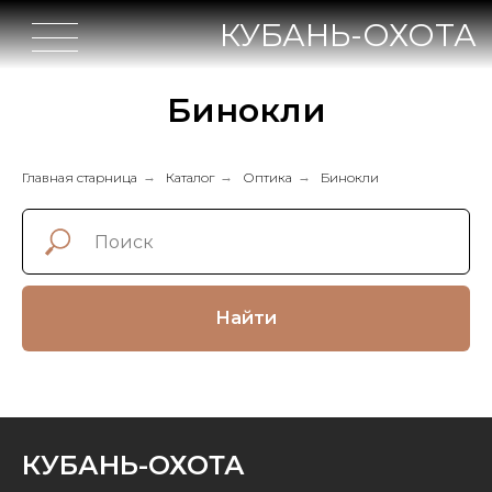
КУБАНЬ-ОХОТА
Бинокли
Главная старница
→
Каталог
→
Оптика
→
Бинокли
Найти
КУБАНЬ-ОХОТА