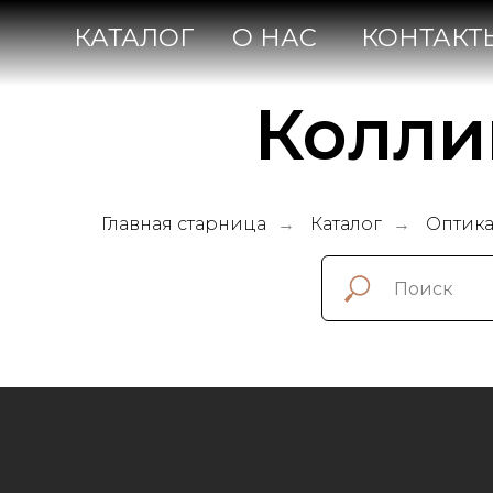
КАТАЛОГ
О НАС
КОНТАКТЫ
Колли
Главная старница
Каталог
Оптик
→
→