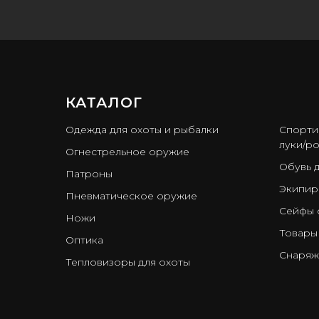
КАТАЛОГ
ㅤ
Одежда для охоты и рыбалки
Спорти
луки/ро
Огнестрельное оружие
Обувь 
Патроны
Экипир
Пневматическое оружие
Сейфы 
Ножи
Товары
Оптика
Снаряж
Тепловизоры для охоты