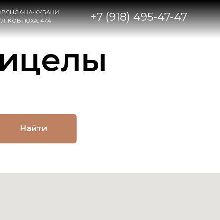
НИ
+7 (918) 495-47-47
рицелы
Найти