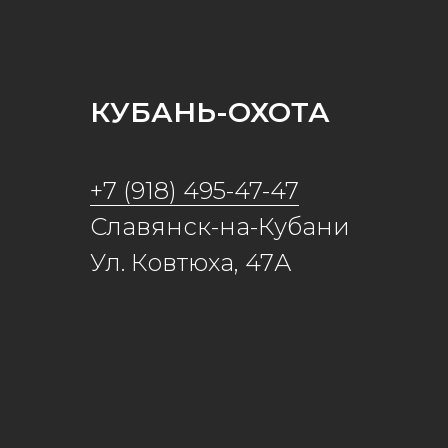
КУБАНЬ-ОХОТА
+7 (918) 495-47-47
Славянск-на-Кубани
Ул. Ковтюха, 47А