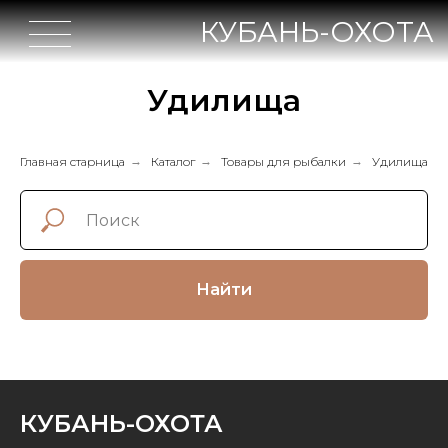
КУБАНЬ-ОХОТА
Удилища
Главная старница
→
Каталог
→
Товары для рыбалки
→
Удилища
Найти
КУБАНЬ-ОХОТА