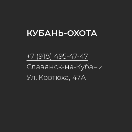
КУБАНЬ-ОХОТА
+7 (918) 495-47-47
Славянск-на-Кубани
Ул. Ковтюха, 47А