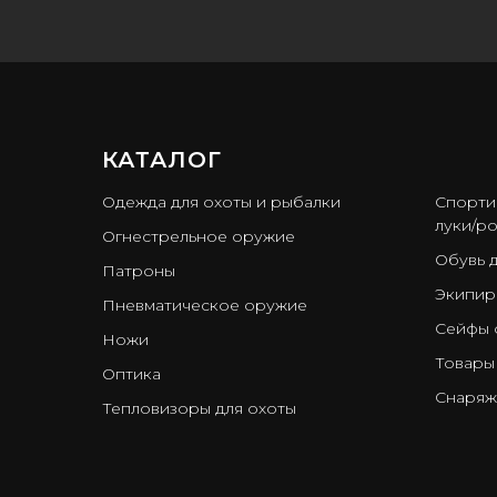
КАТАЛОГ
ㅤ
Одежда для охоты и рыбалки
Спорти
луки/ро
Огнестрельное оружие
Обувь 
Патроны
Экипир
Пневматическое оружие
Сейфы 
Ножи
Товары
Оптика
Снаряж
Тепловизоры для охоты