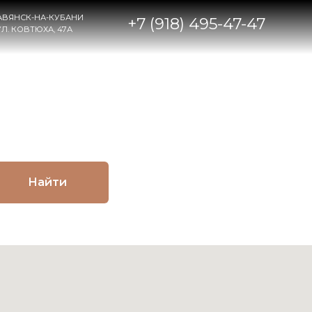
НИ
+7 (918) 495-47-47
Найти