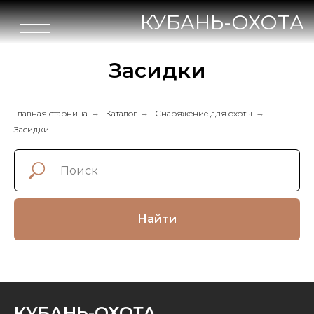
КУБАНЬ-ОХОТА
Засидки
Главная старница
→
Каталог
→
Снаряжение для охоты
→
Засидки
Найти
КУБАНЬ-ОХОТА