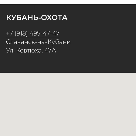
КУБАНЬ-ОХОТА
+7 (918) 495-47-47
Славянск-на-Кубани
Ул. Ковтюха, 47А