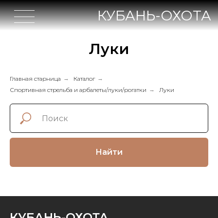
КУБАНЬ-ОХОТА
Луки
Главная старница
→
Каталог
→
Спортивная стрельба и арбалеты/луки/рогатки
→
Луки
Найти
КУБАНЬ-ОХОТА