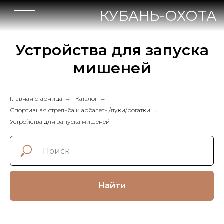
КУБАНЬ-ОХОТА
Устройства для запуска
мишеней
Главная старница
→
Каталог
→
Спортивная стрельба и арбалеты/луки/рогатки
→
Устройства для запуска мишеней
Найти