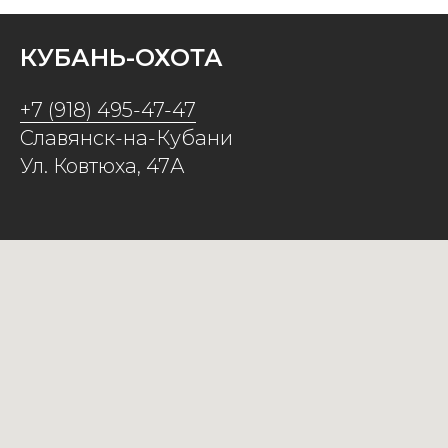
КУБАНЬ-ОХОТА
+7 (918) 495-47-47
Славянск-на-Кубани
Ул. Ковтюха, 47А