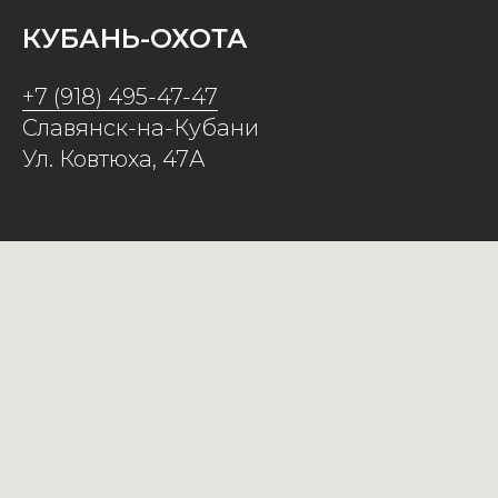
КУБАНЬ-ОХОТА
+7 (918) 495-47-47
Славянск-на-Кубани
Ул. Ковтюха, 47А