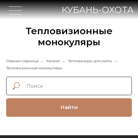
КУБАНЬ-ОХОТА
Тепловизионные
монокуляры
Главная старница
→
Каталог
→
Тепловизоры для охоты
→
Тепловизионные монокуляры
Найти