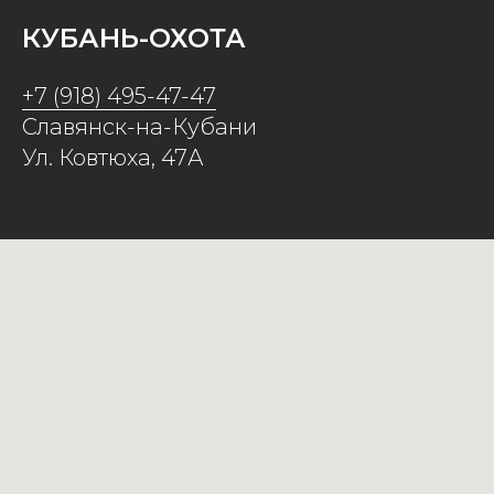
КУБАНЬ-ОХОТА
+7 (918) 495-47-47
Славянск-на-Кубани
Ул. Ковтюха, 47А