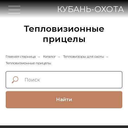
КУБАНЬ-ОХОТА
Тепловизионные
прицелы
Главная старница
→
Каталог
→
Тепловизоры для охоты
→
Тепловизионные прицелы
Найти